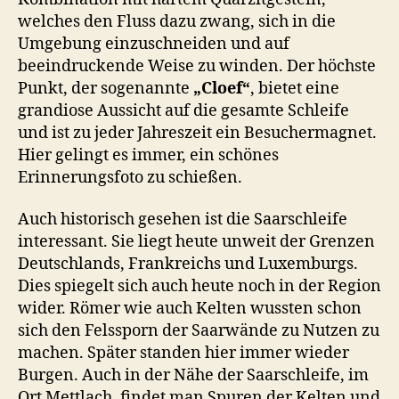
welches den Fluss dazu zwang, sich in die
Umgebung einzuschneiden und auf
beeindruckende Weise zu winden. Der höchste
Punkt, der sogenannte
„Cloef“
, bietet eine
grandiose Aussicht auf die gesamte Schleife
und ist zu jeder Jahreszeit ein Besuchermagnet.
Hier gelingt es immer, ein schönes
Erinnerungsfoto zu schießen.
Auch historisch gesehen ist die Saarschleife
interessant. Sie liegt heute unweit der Grenzen
Deutschlands, Frankreichs und Luxemburgs.
Dies spiegelt sich auch heute noch in der Region
wider. Römer wie auch Kelten wussten schon
sich den Felssporn der Saarwände zu Nutzen zu
machen. Später standen hier immer wieder
Burgen. Auch in der Nähe der Saarschleife, im
Ort Mettlach, findet man Spuren der Kelten und