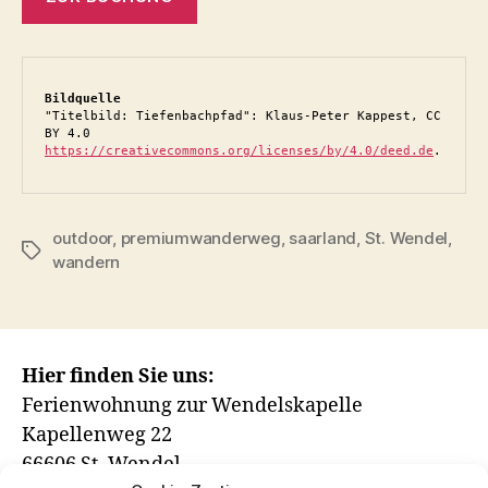
Bildquelle
"Titelbild: Tiefenbachpfad": Klaus-Peter Kappest, CC 
BY 4.0 
https://creativecommons.org/licenses/by/4.0/deed.de
.
outdoor
,
premiumwanderweg
,
saarland
,
St. Wendel
,
Schlagwörter
wandern
Hier finden Sie uns:
Ferienwohnung zur Wendelskapelle
Kapellenweg 22
66606 St. Wendel