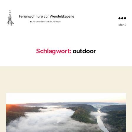
Menü
Ihre
Wohnung
Schlagwort:
outdoor