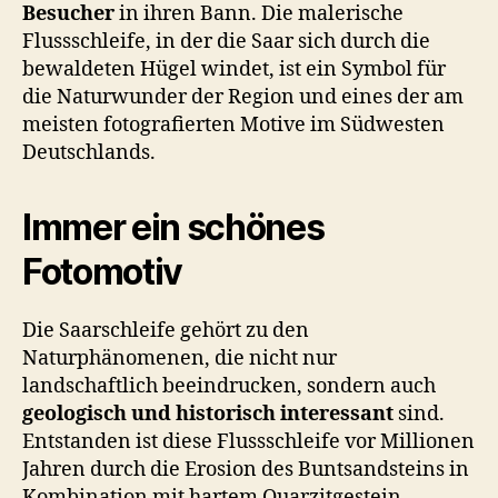
Besucher
in ihren Bann. Die malerische
Flussschleife, in der die Saar sich durch die
bewaldeten Hügel windet, ist ein Symbol für
die Naturwunder der Region und eines der am
meisten fotografierten Motive im Südwesten
Deutschlands.
Immer ein schönes
Fotomotiv
Die Saarschleife gehört zu den
Naturphänomenen, die nicht nur
landschaftlich beeindrucken, sondern auch
geologisch und historisch interessant
sind.
Entstanden ist diese Flussschleife vor Millionen
Jahren durch die Erosion des Buntsandsteins in
Kombination mit hartem Quarzitgestein,