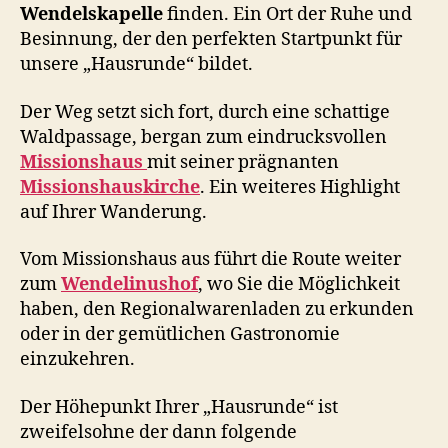
Wendelskapelle
finden. Ein Ort der Ruhe und
Besinnung, der den perfekten Startpunkt für
unsere „Hausrunde“ bildet.
Der Weg setzt sich fort, durch eine schattige
Waldpassage, bergan zum eindrucksvollen
Missionshaus
mit seiner prägnanten
Missionshauskirche
. Ein weiteres Highlight
auf Ihrer Wanderung.
Vom Missionshaus aus führt die Route weiter
zum
Wendelinushof
, wo Sie die Möglichkeit
haben, den Regionalwarenladen zu erkunden
oder in der gemütlichen Gastronomie
einzukehren.
Der Höhepunkt Ihrer „Hausrunde“ ist
zweifelsohne der dann folgende