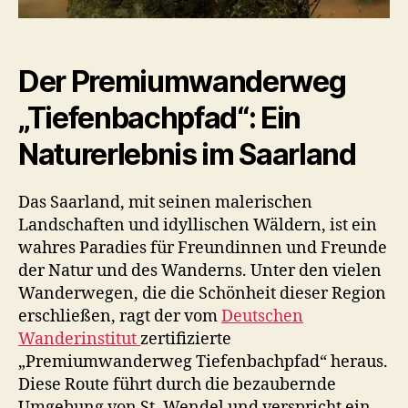
Der Premiumwanderweg
„Tiefenbachpfad“: Ein
Naturerlebnis im Saarland
Das Saarland, mit seinen malerischen
Landschaften und idyllischen Wäldern, ist ein
wahres Paradies für Freundinnen und Freunde
der Natur und des Wanderns. Unter den vielen
Wanderwegen, die die Schönheit dieser Region
erschließen, ragt der vom
Deutschen
Wanderinstitut
zertifizierte
„Premiumwanderweg Tiefenbachpfad“ heraus.
Diese Route führt durch die bezaubernde
Umgebung von St. Wendel und verspricht ein