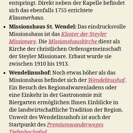
entspringt. Direkt neben der Kapelle befindet
sich das ebenfalls 1755 errichtete
Klausnerhaus
.
Missionshaus St. Wendel:
Das eindrucksvolle
Missionshaus ist das
Kloster der Steyler
Missionare
. Die
Missionshauskirche
dient als
Kirche der christlichen Ordensgemeinschaft
der Steyler Missionare. Erbaut wurde sie
zwischen 1910 bis 1913.
Wendelinushof:
Noch etwas höher als das
Missionshaus befindet sich der
Wendelinushof
.
Ein Besuch des Regionalwarenladens oder
eine Einkehr in der Gastronomie mit
Biergarten ermöglichen Ihnen Einblicke in
die landwirtschaftliche Tradition der Region.
Unweit des Wendelinushofs ist auch der
Startpunkt des
Premiumwanderweges
Tiefenbachpfad
.