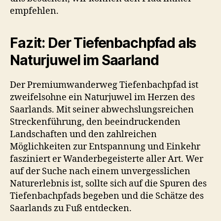
empfehlen.
Fazit: Der Tiefenbachpfad als
Naturjuwel im Saarland
Der Premiumwanderweg Tiefenbachpfad ist
zweifelsohne ein Naturjuwel im Herzen des
Saarlands. Mit seiner abwechslungsreichen
Streckenführung, den beeindruckenden
Landschaften und den zahlreichen
Möglichkeiten zur Entspannung und Einkehr
fasziniert er Wanderbegeisterte aller Art. Wer
auf der Suche nach einem unvergesslichen
Naturerlebnis ist, sollte sich auf die Spuren des
Tiefenbachpfads begeben und die Schätze des
Saarlands zu Fuß entdecken.