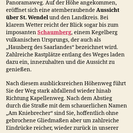
Panoramaweg. Auf der Höhe angekommen,
eröffnet sich eine atemberaubende
Aussicht
über St. Wendel
und den Landkreis. Bei
klarem Wetter reicht der Blick sogar bis zum
imposanten
Schaumberg
, einem Kegelberg
vulkanischen Ursprungs, der auch als
„Hausberg des Saarlandes“ bezeichnet wird.
Zahlreiche Rastplätze entlang des Weges laden
dazu ein, innezuhalten und die Aussicht zu
genießen.
Nach diesem ausblicksreichen Höhenweg führt
Sie der Weg stark abfallend wieder hinab
Richtung Kapellenweg. Nach dem Abstieg
durch die Straße mit dem schauerlichen Namen
„Am Kniebrecher“ sind Sie, hoffentlich ohne
gebrochene Gliedmaßen aber um zahlreiche
Eindrücke reicher, wieder zurück in unserer