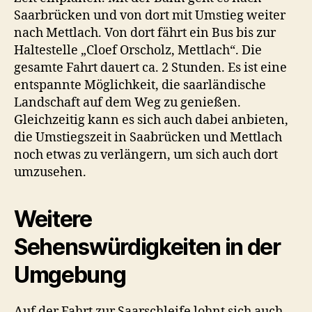
Saarbrücken und von dort mit Umstieg weiter
nach Mettlach. Von dort fährt ein Bus bis zur
Haltestelle „Cloef Orscholz, Mettlach“. Die
gesamte Fahrt dauert ca. 2 Stunden. Es ist eine
entspannte Möglichkeit, die saarländische
Landschaft auf dem Weg zu genießen.
Gleichzeitig kann es sich auch dabei anbieten,
die Umstiegszeit in Saabrücken und Mettlach
noch etwas zu verlängern, um sich auch dort
umzusehen.
Weitere
Sehenswürdigkeiten in der
Umgebung
Auf der Fahrt zur Saarschleife lohnt sich auch