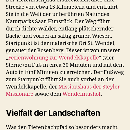
Strecke von etwa 15 Kilometern und entführt
Sie in die Welt der unberührten Natur des
Naturparks Saar-Hunsrück. Der Weg führt
durch dichte Wälder, entlang plätschernder
Bäche und vorbei an saftig grünen Wiesen.
Startpunkt ist der malerische Ort St. Wendel,
genauer der Bosenberg. Dieser ist von unserer
„
Ferienwohnung zur Wendelskapelle
“ (vier
Sterne) zu Fuß in circa 30 Minuten und mit dem
Auto in fünf Minuten zu erreichen. Der Fußweg
zum Startpunkt führt Sie auch vorbei an der
Wendelskapelle, der
Missionshaus der Steyler
Missionare
sowie dem
Wendelinushof
.
Vielfalt der Landschaften
Was den Tiefenbachpfad so besonders macht,