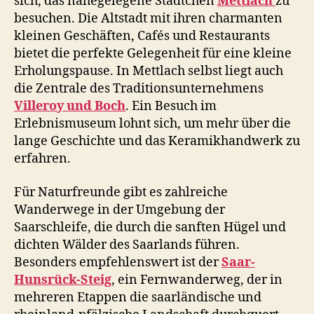
sich, das nahegelegene Städtchen
Mettlach
zu
besuchen. Die Altstadt mit ihren charmanten
kleinen Geschäften, Cafés und Restaurants
bietet die perfekte Gelegenheit für eine kleine
Erholungspause. In Mettlach selbst liegt auch
die Zentrale des Traditionsunternehmens
Villeroy und Boch
. Ein Besuch im
Erlebnismuseum lohnt sich, um mehr über die
lange Geschichte und das Keramikhandwerk zu
erfahren.
Für Naturfreunde gibt es zahlreiche
Wanderwege in der Umgebung der
Saarschleife, die durch die sanften Hügel und
dichten Wälder des Saarlands führen.
Besonders empfehlenswert ist der
Saar-
Hunsrück-Steig
, ein Fernwanderweg, der in
mehreren Etappen die saarländische und