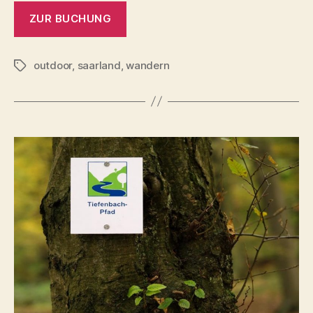
ZUR BUCHUNG
outdoor
,
saarland
,
wandern
Schlagwörter